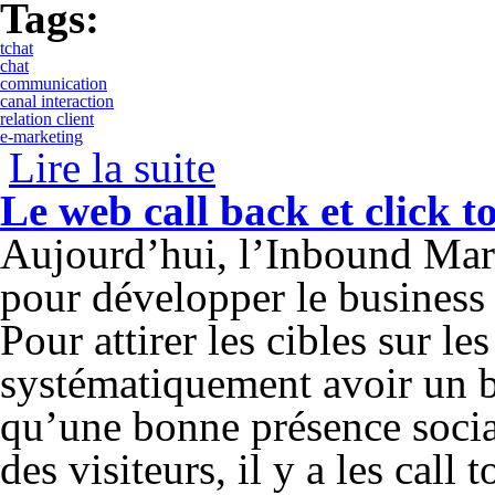
Tags:
tchat
chat
communication
canal interaction
relation client
e-marketing
Lire la suite
de Le chat, un canal d’interaction, alter
Le web call back et click t
Aujourd’hui, l’Inbound Mar
pour développer le business 
Pour attirer les cibles sur les 
systématiquement avoir un 
qu’une bonne présence socia
des visiteurs, il y a les call 