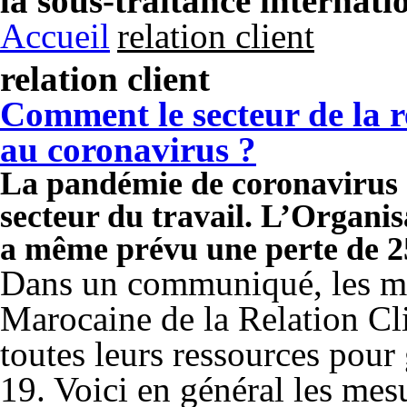
la sous-traitance internati
Accueil
relation client
relation client
Comment le secteur de la re
au coronavirus ?
La pandémie de coronavirus c
secteur du travail. L’Organi
a même prévu une perte de 25
Dans un communiqué, les me
Marocaine de la Relation Cli
toutes leurs ressources pour 
19. Voici en général les mes