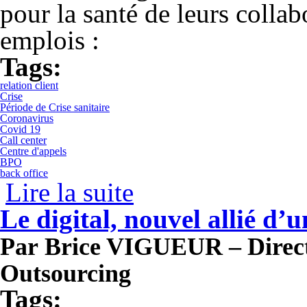
pour la santé de leurs collab
emplois :
Tags:
relation client
Crise
Période de Crise sanitaire
Coronavirus
Covid 19
Call center
Centre d'appels
BPO
back office
Lire la suite
de Comment le secteur de la relation clie
Le digital, nouvel allié d’
Par Brice VIGUEUR – Direc
Outsourcing
Tags: