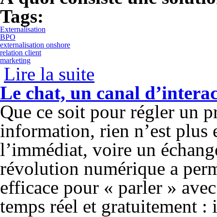
Tags:
Externalisation
BPO
externalisation onshore
relation client
marketing
Lire la suite
de Solution d’externalisation des proces
Le chat, un canal d’interac
Que ce soit pour régler un 
information, rien n’est plus
l’immédiat, voire un échange
révolution numérique a permi
efficace pour « parler » ave
temps réel et gratuitement : i