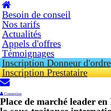
Aller
cont
princ
Besoin de conseil
Nos tarifs
Actualités
Appels d'offres
Témoignages
Inscription Donneur d'ordre
Inscription Prestataire
Connexion
Place de marché leader en