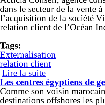
dans le secteur de la vente à
l’acquisition de la société V
relation client de l’Océan In
Tags:
Externalisation
relation client
Lire la suite
de Acticia Conseil rachète la société de r
Les centres égyptiens de ges
Comme son voisin marocain,
destinations offshores les pl