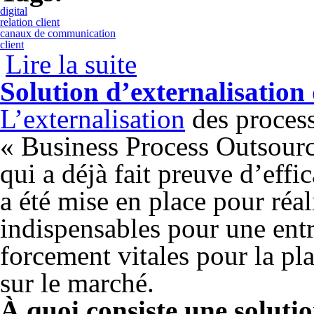
digital
relation client
canaux de communication
client
Lire la suite
de Le digital, nouvel allié d’une bonne r
Solution d’externalisation
L’externalisation
des proces
« Business Process Outsour
qui a déjà fait preuve d’effi
a été mise en place pour réa
indispensables pour une entr
forcement vitales pour la pl
sur le marché.
À quoi consiste une solut