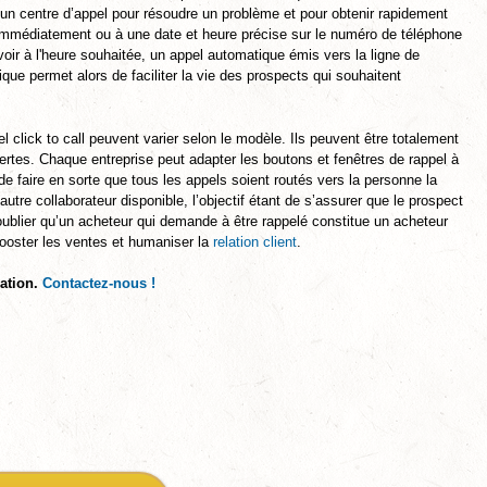
’un centre d’appel pour résoudre un problème et pour obtenir rapidement
té immédiatement ou à une date et heure précise sur le numéro de téléphone
evoir à l'heure souhaitée, un appel automatique émis vers la ligne de
que permet alors de faciliter la vie des prospects qui souhaitent
l click to call peuvent varier selon le modèle. Ils peuvent être totalement
ertes. Chaque entreprise peut adapter les boutons et fenêtres de rappel à
de faire en sorte que tous les appels soient routés vers la personne la
tre collaborateur disponible, l’objectif étant de s’assurer que le prospect
 oublier qu’un acheteur qui demande à être rappelé constitue un acheteur
 booster les ventes et humaniser la
relation client
.
sation.
Contactez-nous !