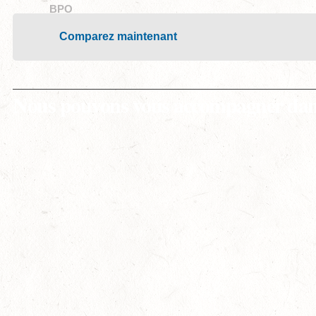
BPO
Comparez maintenant
Nous pouvons vous accompagner dans 