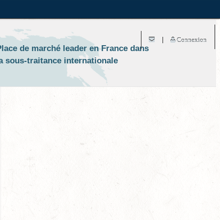
Connexion
Place de marché leader en France dans
a sous-traitance internationale