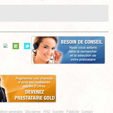
ition générales
Disclaimer
FAQ
Société
Publicité
Contact