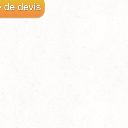
de devis