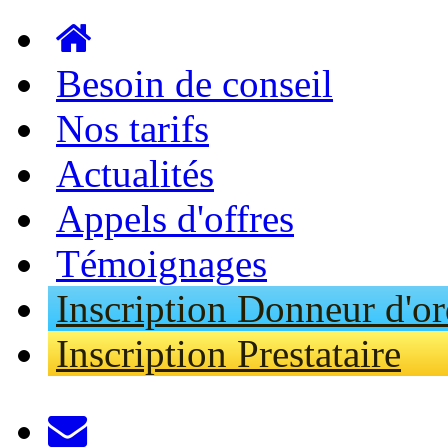
Aller au contenu principal
Besoin de conseil
Nos tarifs
Actualités
Appels d'offres
Témoignages
Inscription Donneur d'or
Inscription Prestataire