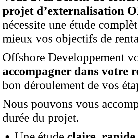
projet d’externalisatio
nécessite une étude complète
mieux vos objectifs de renta
Offshore Developpement v
accompagner dans votre r
bon déroulement de vos étap
Nous pouvons vous accompa
durée du projet.
Une étude
claire, rapide