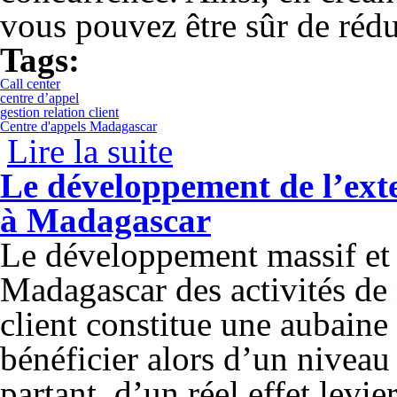
vous pouvez être sûr de réd
Tags:
Call center
centre d’appel
gestion relation client
Centre d'appels Madagascar
Lire la suite
de Monter son call center à Madagascar
Le développement de l’exter
à Madagascar
Le développement massif et r
Madagascar des activités de
client constitue une aubaine
bénéficier alors d’un niveau
partant, d’un réel effet lev