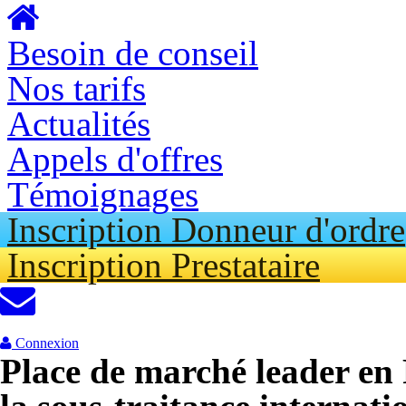
Aller au contenu principal
Besoin de conseil
Nos tarifs
Actualités
Appels d'offres
Témoignages
Inscription Donneur d'ordre
Inscription Prestataire
Connexion
Place de marché leader en