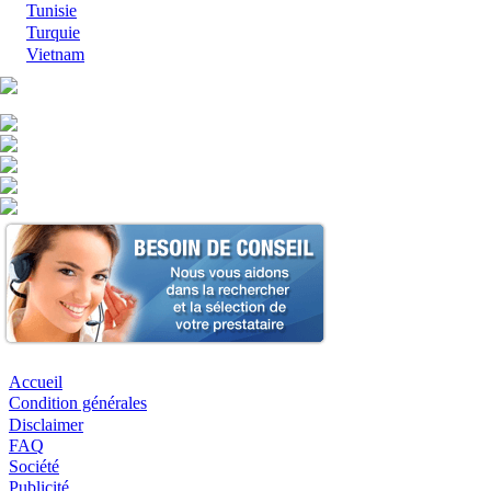
Tunisie
Turquie
Vietnam
Accueil
Condition générales
Disclaimer
FAQ
Société
Publicité