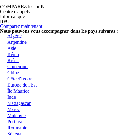
COMPAREZ les tarifs
Centre d'appels
Informatique
BPO
Comparez maintenant
Nous pouvons vous accompagner dans les pays suivants :
Algérie
Argentine
Asie
Bénin
Brésil
Cameroun
Chine
Côte d'Ivoire
Europe de l'Est
Île Maurice
Inde
Madagascar
Maroc
Moldavie
Portugal
Roumanie
Sénégal