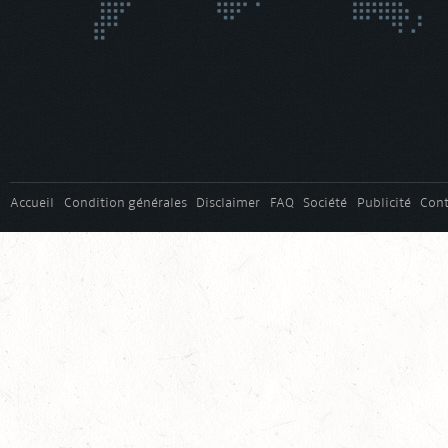
Accueil
Condition générales
Disclaimer
FAQ
Société
Publicité
Cont