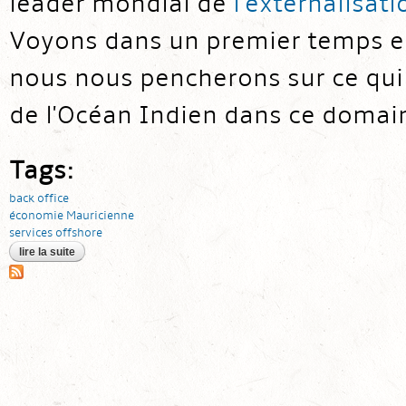
leader mondial de
l'externalisati
Voyons dans un premier temps en 
nous nous pencherons sur ce qui 
de l'Océan Indien dans ce domai
Tags:
back office
économie Mauricienne
services offshore
lire la suite
de monter son back office à l'ile maurice