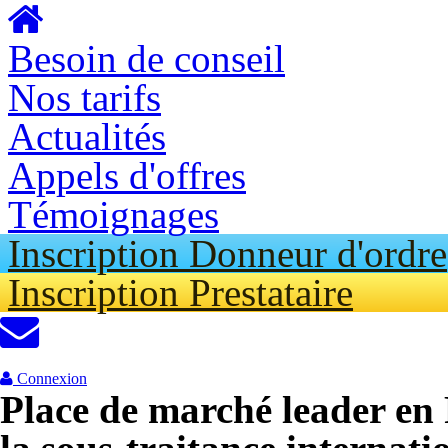
Aller au contenu principal
Besoin de conseil
Nos tarifs
Actualités
Appels d'offres
Témoignages
Inscription Donneur d'ordre
Inscription Prestataire
Connexion
Place de marché leader en