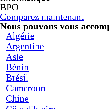
BPO
Comparez maintenant
Nous pouvons vous accompa
Algérie
Argentine
Asie
Bénin
Brésil
Cameroun
Chine
Côte d'Ivoire