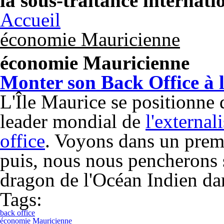
la sous-traitance internati
Accueil
économie Mauricienne
économie Mauricienne
Monter son Back Office à l
L'Île Maurice se positionne
leader mondial de
l'external
office
. Voyons dans un premi
puis, nous nous pencherons su
dragon de l'Océan Indien da
Tags:
back office
économie Mauricienne