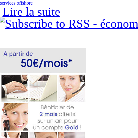
services offshore
Lire la suite
de Monter son Back Office à l'Ile Maur