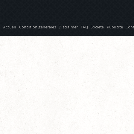
Accueil
Condition générales
Disclaimer
FAQ
Société
Publicité
Cont