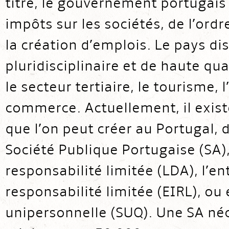
titre, le gouvernement portugais
impôts sur les sociétés, de l’ord
la création d’emplois. Le pays d
pluridisciplinaire et de haute q
le secteur tertiaire, le tourisme, l
commerce. Actuellement, il exist
que l’on peut créer au Portugal, d
Société Publique Portugaise (SA),
responsabilité limitée (LDA), l’en
responsabilité limitée (EIRL), ou 
unipersonnelle (SUQ). Une SA néce