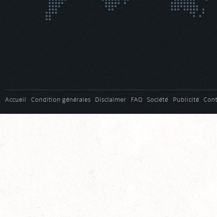
Accueil
Condition générales
Disclaimer
FAQ
Société
Publicité
Cont