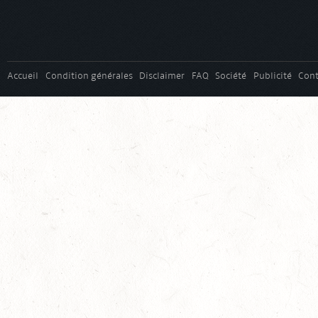
Accueil
Condition générales
Disclaimer
FAQ
Société
Publicité
Cont