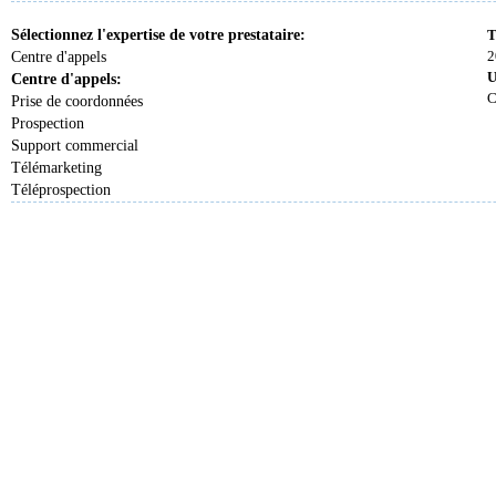
Sélectionnez l'expertise de votre prestataire:
T
2
Centre d'appels
U
Centre d'appels:
C
Prise de coordonnées
Prospection
Support commercial
Télémarketing
Téléprospection
Nous pouvons vous accompagner dans l