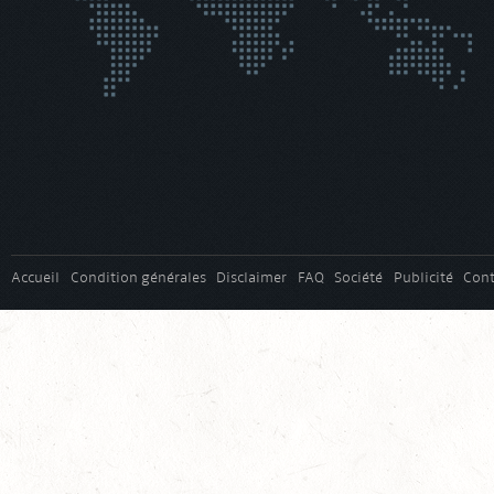
Accueil
Condition générales
Disclaimer
FAQ
Société
Publicité
Cont