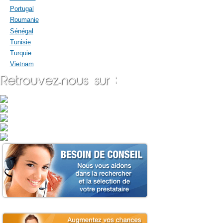
Portugal
Roumanie
Sénégal
Tunisie
Turquie
Vietnam