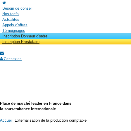
Besoin de conseil
Nos tarifs
Actualités
Appels d'offres
Témoignages
Inscription Donneur d'ordre
Inscription Prestataire
Connexion
Place de marché leader en France dans
la sous-traitance internationale
Accueil
Externalisation de la production comptable