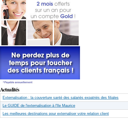
Actualités
Externalisation : la couverture santé des salariés expatriés des filiales
Le GUIDE de l'externalisation à l'Ile Maurice
Les meilleures destinations pour externaliser votre relation client