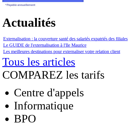
Actualités
Externalisation : la couverture santé des salariés expatriés des filiales
Le GUIDE de l'externalisation à l'Ile Maurice
Les meilleures destinations pour externaliser votre relation client
Tous les articles
COMPAREZ les tarifs
Centre d'appels
Informatique
BPO