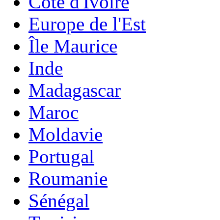
Côte d'Ivoire
Europe de l'Est
Île Maurice
Inde
Madagascar
Maroc
Moldavie
Portugal
Roumanie
Sénégal