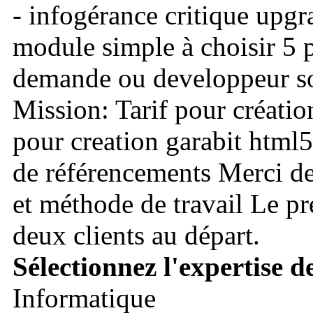
- infogérance critique upg
module simple à choisir 5 p
demande ou developpeur sou
Mission: Tarif pour création
pour creation garabit html5
de référencements Merci de 
et méthode de travail Le pre
deux clients au départ.
Sélectionnez l'expertise d
Informatique