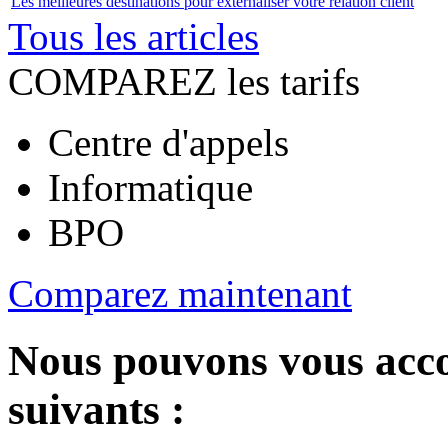
Les meilleures destinations pour externaliser votre relation client
Tous les articles
COMPAREZ les tarifs
Centre d'appels
Informatique
BPO
Comparez maintenant
Nous pouvons vous acc
suivants :