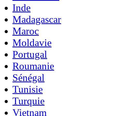
Inde
Madagascar
Maroc
Moldavie
Portugal
Roumanie
Sénégal
Tunisie
Turquie
Vietnam