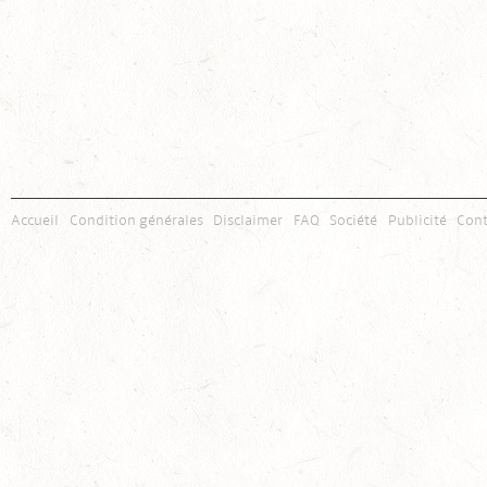
Accueil
Condition générales
Disclaimer
FAQ
Société
Publicité
Cont