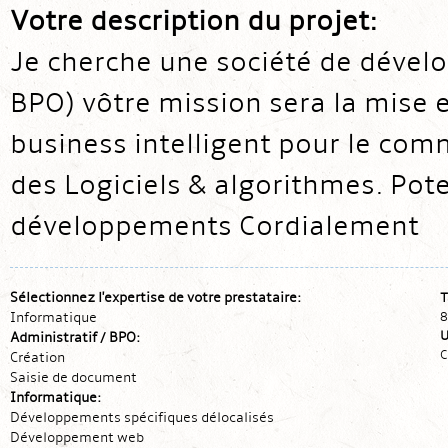
Votre description du projet:
Je cherche une société de dével
BPO) vôtre mission sera la mise 
business intelligent pour le com
des Logiciels & algorithmes. Poten
développements Cordialement
Sélectionnez l'expertise de votre prestataire:
T
Informatique
8
U
Administratif / BPO:
C
Création
Saisie de document
Informatique:
Développements spécifiques délocalisés
Développement web