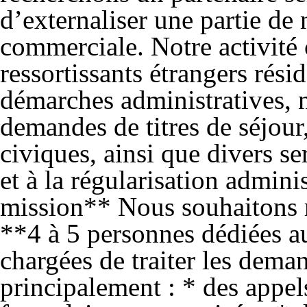
d’externaliser une partie de
commerciale. Notre activité
ressortissants étrangers rési
démarches administratives, 
demandes de titres de séjour, 
civiques, ainsi que divers se
et à la régularisation admini
mission** Nous souhaitons m
**4 à 5 personnes dédiées a
chargées de traiter les dema
principalement : * des appel