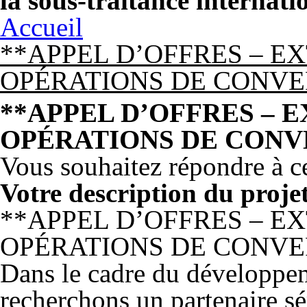
la sous-traitance internati
Accueil
**APPEL D’OFFRES – E
OPÉRATIONS DE CONV
**APPEL D’OFFRES – 
OPÉRATIONS DE CON
Vous souhaitez répondre à ce
Votre description du proje
**APPEL D’OFFRES – E
OPÉRATIONS DE CONV
Dans le cadre du développem
recherchons un partenaire sé