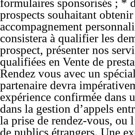
formulaires sponsorisés ; * 
prospects souhaitant obtenir
accompagnement personnalis
consistera à qualifier les de
prospect, présenter nos serv
qualifiées en Vente de prest
Rendez vous avec un spécial
partenaire devra impérative
expérience confirmée dans u
dans la gestion d’appels ent
la prise de rendez-vous, ou
de publics étrangers. Une ex