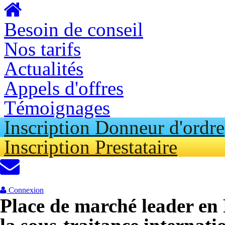
Aller au contenu principal
Besoin de conseil
Nos tarifs
Actualités
Appels d'offres
Témoignages
Inscription Donneur d'ordre
Inscription Prestataire
Connexion
Place de marché leader en