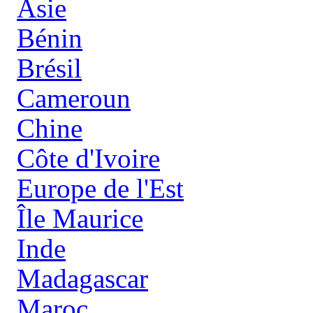
Asie
Bénin
Brésil
Cameroun
Chine
Côte d'Ivoire
Europe de l'Est
Île Maurice
Inde
Madagascar
Maroc