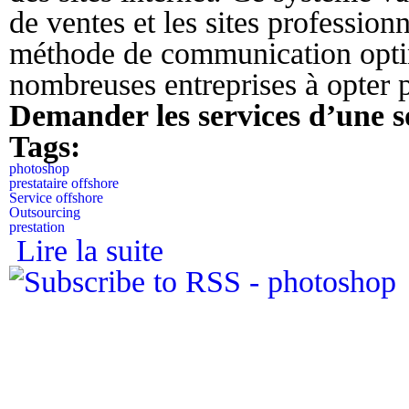
de ventes et les sites profession
méthode de communication optim
nombreuses entreprises à opter p
Demander les services d’une so
Tags:
photoshop
prestataire offshore
Service offshore
Outsourcing
prestation
Lire la suite
de Pourquoi faire appel à un prestataire e