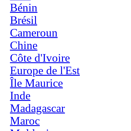
Bénin
Brésil
Cameroun
Chine
Côte d'Ivoire
Europe de l'Est
Île Maurice
Inde
Madagascar
Maroc