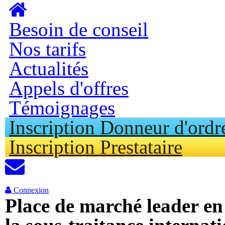
Aller
cont
princ
Besoin de conseil
Nos tarifs
Actualités
Appels d'offres
Témoignages
Inscription Donneur d'ordr
Inscription Prestataire
Connexion
Place de marché leader e